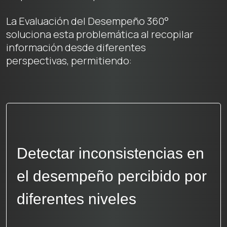
La Evaluación del Desempeño 360°
soluciona esta problemática al recopilar
información desde diferentes
perspectivas, permitiendo:
Reducir sesgos y
subjetividad en las
evaluaciones de
desempeño