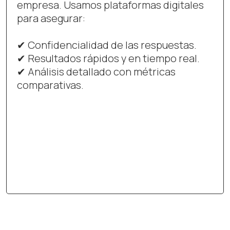
identificar brechas de desempeño,
coherencia entre percepciones y áreas
de mejora específicas.
✔ Reportes individuales y por equipo.
✔ Comparación entre la autoevaluación y
la percepción de otros.
✔ Diagnóstico con fortalezas y
oportunidades de desarrollo.