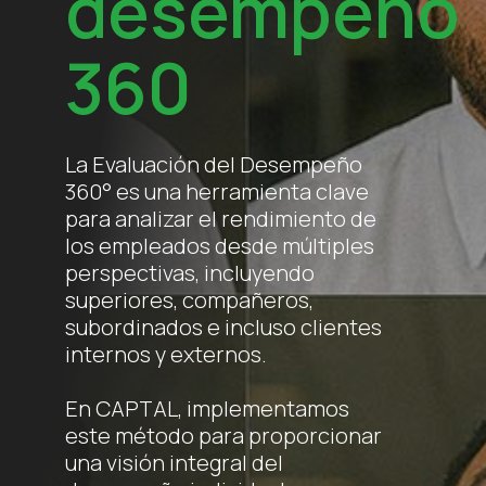
desempeño
360
La Evaluación del Desempeño
360° es una herramienta clave
para analizar el rendimiento de
los empleados desde múltiples
perspectivas, incluyendo
superiores, compañeros,
subordinados e incluso clientes
internos y externos.
En CAPTAL, implementamos
este método para proporcionar
una visión integral del