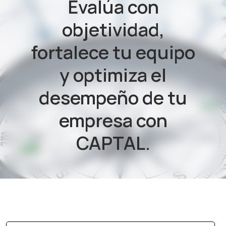
Evalúa con
objetividad,
fortalece tu equipo
y optimiza el
desempeño de tu
empresa con
CAPTAL.