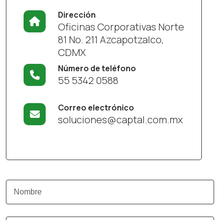
Dirección
Oficinas Corporativas Norte
81 No. 211 Azcapotzalco,
CDMX
Número de teléfono
55 5342 0588
Correo electrónico
soluciones@captal.com.mx