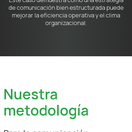
de comunicación bien estructurada puede
mejorar la eficiencia operativa y el clima
organizacional.
Nuestra
metodología