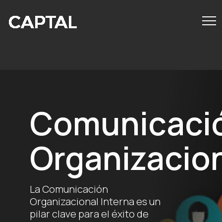
========================================
Comunicaci
Organizacio
La Comunicación
Organizacional Interna es un
pilar clave para el éxito de