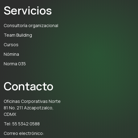
Servicios
Consultoría organizacional
Team Building
Cursos
Nómina
Norma 035
Contacto
Oficinas Corporativas Norte
81 No. 211 Azcapotzalco,
CDMX
Tel: 55 5342 0588
Correo electrónico: