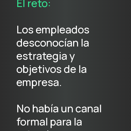
El reto:
Los empleados
desconocían la
estrategia y
objetivos de la
empresa.
No había un canal
formal para la