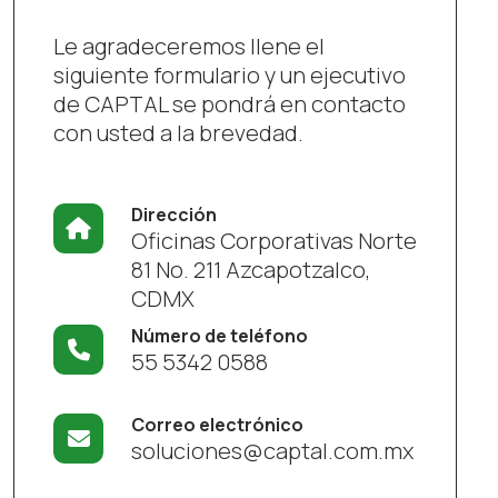
Le agradeceremos llene el
siguiente formulario y un ejecutivo
de CAPTAL se pondrá en contacto
con usted a la brevedad.
Dirección
Oficinas Corporativas Norte
81 No. 211 Azcapotzalco,
CDMX
Número de teléfono
55 5342 0588
Correo electrónico
soluciones@captal.com.mx